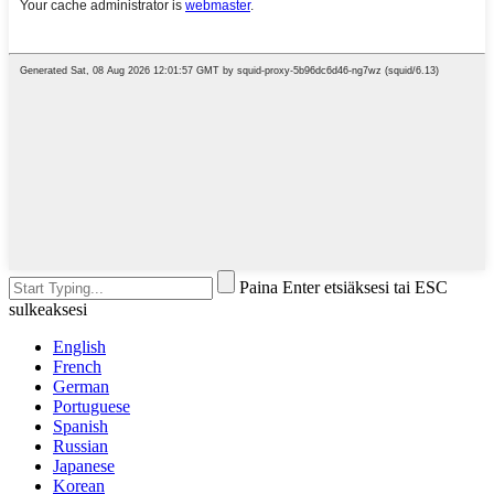
Paina Enter etsiäksesi tai ESC
sulkeaksesi
English
French
German
Portuguese
Spanish
Russian
Japanese
Korean