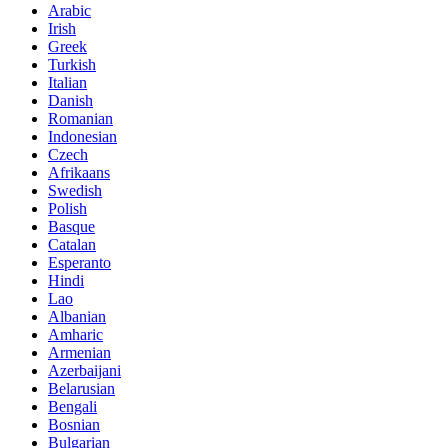
Arabic
Irish
Greek
Turkish
Italian
Danish
Romanian
Indonesian
Czech
Afrikaans
Swedish
Polish
Basque
Catalan
Esperanto
Hindi
Lao
Albanian
Amharic
Armenian
Azerbaijani
Belarusian
Bengali
Bosnian
Bulgarian