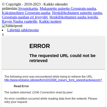
© Copyright - 2010-2023 : Kaikki oikeudet
pidätetään.
Sivustokartta
,
Mukautettu painettu Grosgrain-nauha
,
Kaksipuolinen Grosgrain-nauha
,
Henkilökohtainen painettu nauha
,
Grosgrain-nauhan eri leveydet
,
Henkilökohtainen nauha logolla
,
Rayon Nauha vaatteille
,
Kaikki tuotteet
Lähettää sähköpostia
x